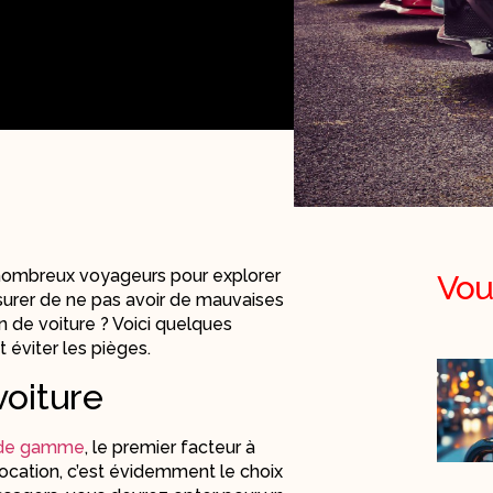
e nombreux voyageurs pour explorer
Vou
ssurer de ne pas avoir de mauvaises
ion de voiture ? Voici quelques
 éviter les pièges.
voiture
ut de gamme
, le premier facteur à
ocation, c’est évidemment le choix