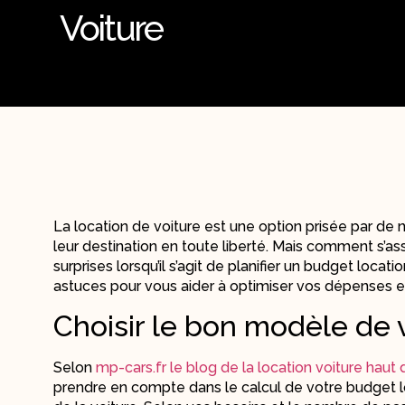
Voiture
La location de voiture est une option prisée par d
leur destination en toute liberté. Mais comment s’a
surprises lorsqu’il s’agit de planifier un budget locat
astuces pour vous aider à optimiser vos dépenses et
Choisir le bon modèle de 
Selon
mp-cars.fr le blog de la location voiture ha
prendre en compte dans le calcul de votre budget l