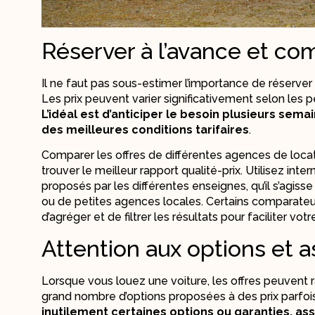
Réserver à l’avance et com
Il ne faut pas sous-estimer l’importance de réserver 
Les prix peuvent varier significativement selon les 
L’idéal est d’anticiper le besoin plusieurs semai
des meilleures conditions tarifaires
.
Comparer les offres de différentes agences de loca
trouver le meilleur rapport qualité-prix. Utilisez inte
proposés par les différentes enseignes, qu’il s’agiss
ou de petites agences locales. Certains comparat
d’agréger et de filtrer les résultats pour faciliter votr
Attention aux options et 
Lorsque vous louez une voiture, les offres peuvent
grand nombre d’options proposées à des prix parfoi
inutilement certaines options ou garanties, as