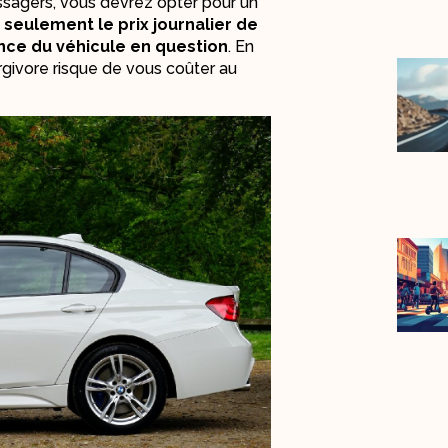
ssagers, vous devrez opter pour un
 seulement le prix journalier de
nce du véhicule en question
. En
ergivore risque de vous coûter au