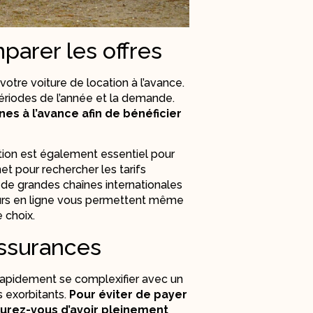
parer les offres
votre voiture de location à l’avance.
périodes de l’année et la demande.
nes à l’avance afin de bénéficier
tion est également essentiel pour
rnet pour rechercher les tarifs
e de grandes chaînes internationales
eurs en ligne vous permettent même
e choix.
assurances
 rapidement se complexifier avec un
s exorbitants.
Pour éviter de payer
surez-vous d’avoir pleinement