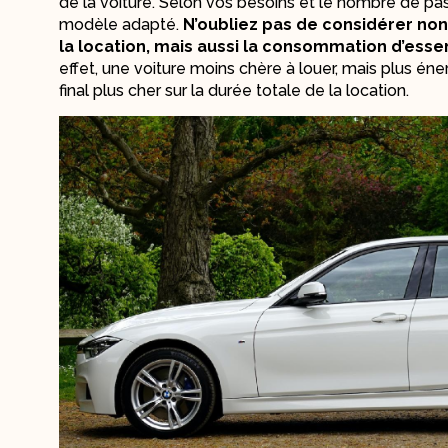
de la voiture. Selon vos besoins et le nombre de pa
modèle adapté.
N’oubliez pas de considérer non
la location, mais aussi la consommation d’esse
effet, une voiture moins chère à louer, mais plus én
final plus cher sur la durée totale de la location.