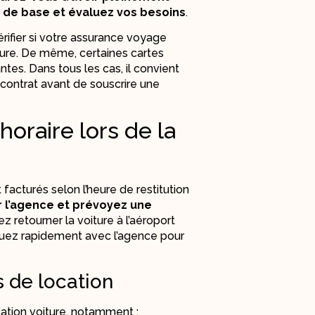
t de base et évaluez vos besoins
.
érifier si votre assurance voyage
iture. De même, certaines cartes
tes. Dans tous les cas, il convient
contrat avant de souscrire une
oraire lors de la
 facturés selon l’heure de restitution
r l’agence et prévoyez une
 retourner la voiture à l’aéroport
quez rapidement avec l’agence pour
s de location
cation voiture, notamment :