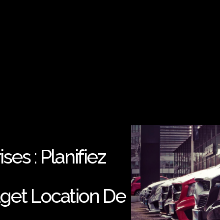
es : Planifiez
get Location De