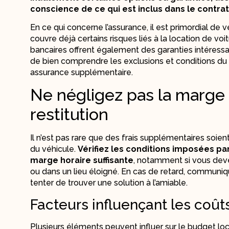
conscience de ce qui est inclus dans le contra
En ce qui concerne l’assurance, il est primordial de v
couvre déjà certains risques liés à la location de vo
bancaires offrent également des garanties intéressan
de bien comprendre les exclusions et conditions du 
assurance supplémentaire.
Ne négligez pas la marge h
restitution
Il n’est pas rare que des frais supplémentaires soient
du véhicule.
Vérifiez les conditions imposées pa
marge horaire suffisante
, notamment si vous devez
ou dans un lieu éloigné. En cas de retard, communi
tenter de trouver une solution à l’amiable.
Facteurs influençant les coût
Plusieurs éléments peuvent influer sur le budget lo