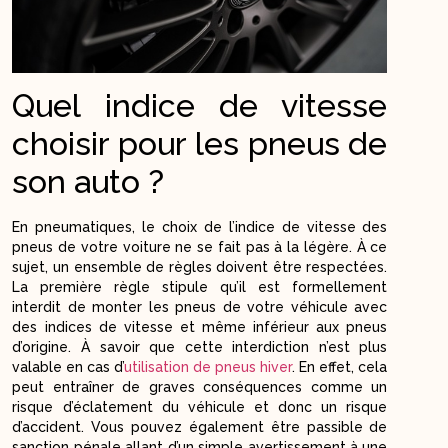
Quel indice de vitesse
choisir pour les pneus de
son auto ?
En pneumatiques, le choix de l’indice de vitesse des
pneus de votre voiture ne se fait pas à la légère. À ce
sujet, un ensemble de règles doivent être respectées.
La première règle stipule qu’il est formellement
interdit de monter les pneus de votre véhicule avec
des indices de vitesse et même inférieur aux pneus
d’origine. À savoir que cette interdiction n’est plus
valable en cas d’
utilisation de pneus hiver
. En effet, cela
peut entraîner de graves conséquences comme un
risque d’éclatement du véhicule et donc un risque
d’accident. Vous pouvez également être passible de
sanction pénale allant d’un simple avertissement à une